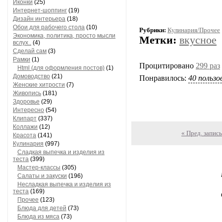
Рукоделие
(45)
Иконки
(25)
Интернет-шоппинг
(19)
Дизайн интерьера
(18)
Рубрики:
Кулинария/Прочее
Обои для рабочего стола
(10)
Метки:
вкусное
Экономика, политика, просто мысли
вслух..
(4)
Сделай сам
(3)
Процитировано
299 раз
Рамки
(1)
Html (для оформления постов)
(1)
Понравилось:
40 польз
Домоводство
(21)
Женские хитрости
(7)
Живопись
(181)
Здоровье
(29)
Интересно
(54)
Клипарт
(337)
« Пред. запись
Коллажи
(12)
Красота
(141)
Кулинария
(997)
Сладкая выпечка и изделия из
теста
(399)
Мастер-классы
(305)
Салаты и закуски
(196)
Несладкая выпечка и изделия из
теста
(169)
Прочее
(123)
Блюда для детей
(73)